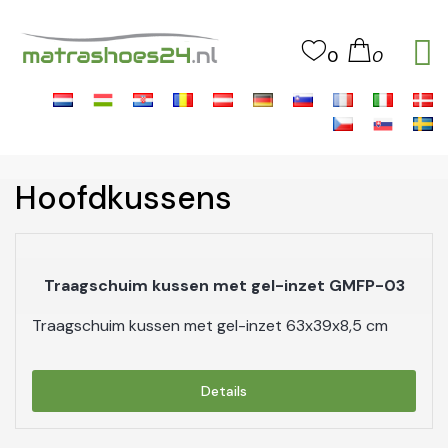
0
0
Hoofdkussens
Traagschuim kussen met gel-inzet GMFP-03
Traagschuim kussen met gel-inzet 63x39x8,5 cm
Details